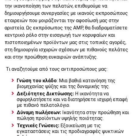
την ικανοποίηση των πελατών, επιθυμούμε να
δημιουργήσουμε συνεργασίες με ικανούς εκπροσώπους
εταιρειών που μοιράζονται την αφοσίωσή μας στην
αριστεία. Ως εκπρόσωπος της AMP, θα διαδραματίσετε
κεντρικό ρόλο στην εισαγωγή των κορυφαίων και
πιστοποιημένων προϊόντων μας στις τοπικές αγορές,
στη δημιουργία ισχυρών σχέσεων με πιθανούς πελάτες
και στην προώθηση ευκαιριών ανάπτυξης.
Τι αναζητούμε από τους αντιπροσώπους μας:
Γνώση του κλάδο
: Μια βαθιά κατανόηση της
βιομηχανίας ψύξης και της δυναμικής της.
Δεξιότητες Δικτύωσης:
Η ικανότητα να
σφυρηλατήσετε και να διατηρήσετε ισχυρή επαφή
με πιθανό πελατολόγιο.
Δύναμη πωλήσεων:
Ικανότητα στην προώθηση και
πώληση προϊόντων υψηλής ποιότητας.
Τεχνικές Γνώσεις:
Εξοικείωση με τις
εγκαταστάσεις και τις προδιαγραφές ψυκτικών