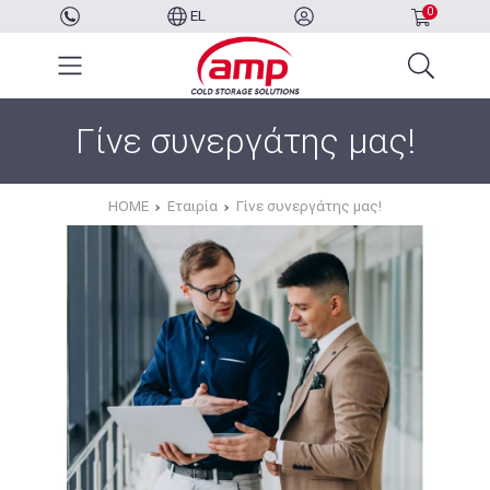
0
EL
Γίνε συνεργάτης μας!
HOME
Εταιρία
Γίνε συνεργάτης μας!