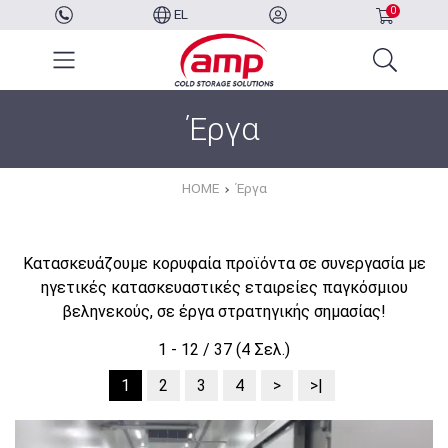
0
EL
Έργα
HOME
Έργα
Κατασκευάζουμε κορυφαία προϊόντα σε συνεργασία με
ηγετικές κατασκευαστικές εταιρείες παγκόσμιου
βεληνεκούς, σε έργα στρατηγικής σημασίας!
1 - 12 / 37 (4 Σελ.)
1
2
3
4
>
>|