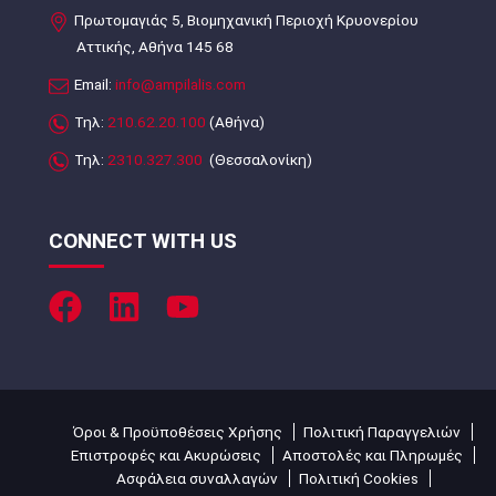
Πρωτομαγιάς 5, Βιομηχανική Περιοχή Κρυονερίου
Αττικής, Αθήνα 145 68
Email:
info@ampilalis.com
Τηλ:
210.62.20.100
(Αθήνα)
Τηλ:
2310.327.300
(Θεσσαλονίκη)
CONNECT WITH US
Όροι & Προϋποθέσεις Χρήσης
Πολιτική Παραγγελιών
Επιστροφές και Ακυρώσεις
Αποστολές και Πληρωμές
Ασφάλεια συναλλαγών
Πολιτική Cookies