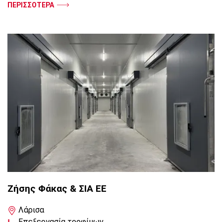
ΠΕΡΙΣΣΟΤΕΡΑ
Ζήσης Φάκας & ΣΙΑ ΕΕ
Λάρισα
Επεξεργασία τροφίμων