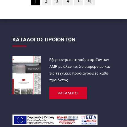
1
2
3
4
>
>|
ΚΑΤΑΛΟΓΟΣ ΠΡΟΪΟΝΤΩΝ
Εξερευνήστε τη γκάμα προϊόντων
AMP με όλες τις λεπτομέρειες και
τις τεχνικές προδιαγραφές κάθε
προϊόντος
ΚΑΤΑΛΟΓΟΙ