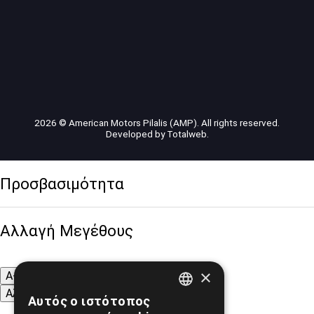
2026 © American Motors Pilalis (AMP). All rights reserved.
Developed by
Totalweb
.
Προσβασιμότητα
Αλλαγή Μεγέθους
×
A-
A+
A
Αλλαγή Γραμματοσειράς
Αυτός ο ιστότοπος
GREEK