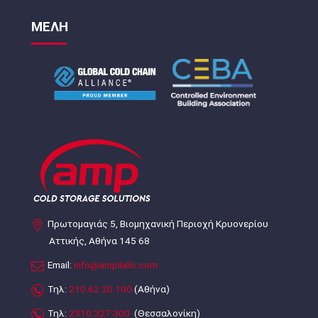
ΜΕΛΗ
Πρωτομαγιάς 5, Βιομηχανική Περιοχή Κρυονερίου
Αττικής, Αθήνα 145 68
Email:
info@ampilalis.com
Τηλ:
210.62.20.100
(Αθήνα)
Τηλ:
2310.327.300
(Θεσσαλονίκη)