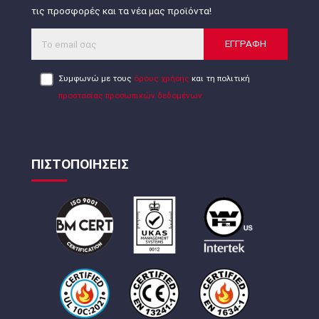
τις προσφορές και τα νέα μας προϊόντα!
ΕΓΓΡΑΦΗ
Συμφωνώ με τους
όρους χρήσης
και τη πολιτική
προστασίας προσωπικών δεδομένων
ΠΙΣΤΟΠΟΙΗΣΕΙΣ