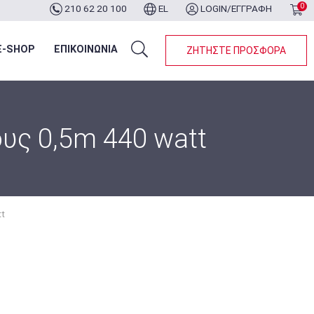
0
210 62 20 100
EL
LOGIN/ΕΓΓΡΑΦΗ
ότερα...
E-SHOP
ΕΠΙΚΟΙΝΩΝΙΑ
ΖΗΤΗΣΤΕ ΠΡΟΣΦΟΡΑ
υς 0,5m 440 watt
tt