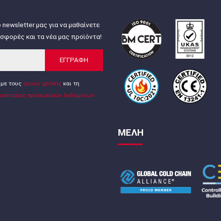
 newsletter μας για να μαθαίνετε
σφορές και τα νέα μας προϊόντα!
ΕΓΓΡΑΦΗ
με τους
όρους χρήσης
και τη
ροστασίας προσωπικών δεδομένων
ΜΕΛΗ