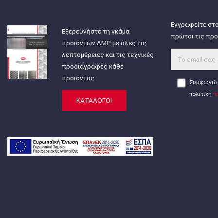
Εγγραφείτε στο
Εξερευνήστε τη γκάμα
πρώτοι τις προ
προϊόντων AMP με όλες τις
λεπτομέρειες και τις τεχνικές
προδιαγραφές κάθε
προϊόντος
Συμφωνώ 
πολιτική
π
ΚΑΤΑΛΟΓΟΙ