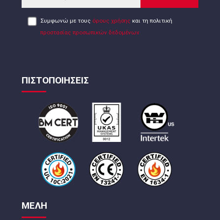
Συμφωνώ με τους
όρους χρήσης
και τη πολιτική
προστασίας προσωπικών δεδομένων
ΠΙΣΤΟΠΟΙΗΣΕΙΣ
ΜΕΛΗ