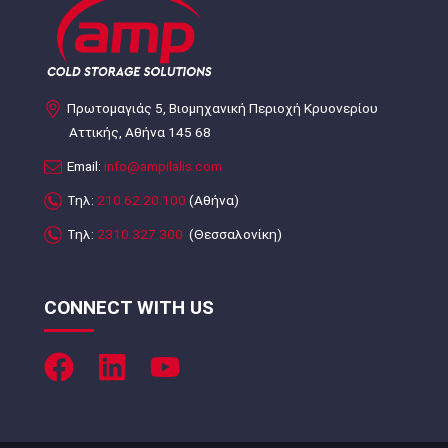
Πρωτομαγιάς 5, Βιομηχανική Περιοχή Κρυονερίου
Αττικής, Αθήνα 145 68
Email:
info@ampilalis.com
Τηλ:
210.62.20.100
(Αθήνα)
Τηλ:
2310.327.300
(Θεσσαλονίκη)
CONNECT WITH US