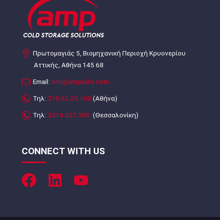
Πρωτομαγιάς 5, Βιομηχανική Περιοχή Κρυονερίου
Αττικής, Αθήνα 145 68
Email:
info@ampilalis.com
Τηλ:
210.62.20.100
(Αθήνα)
Τηλ:
2310.327.300
(Θεσσαλονίκη)
CONNECT WITH US