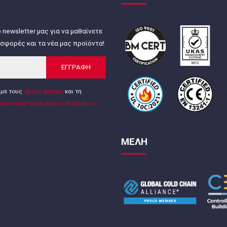
 newsletter μας για να μαθαίνετε
σφορές και τα νέα μας προϊόντα!
ΕΓΓΡΑΦΗ
με τους
όρους χρήσης
και τη
ροστασίας προσωπικών δεδομένων
ΜΕΛΗ