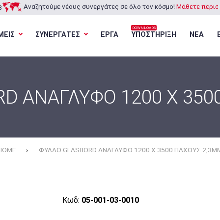
Αναζητούμε νέους συνεργάτες σε όλο τον κόσμο!
Μάθετε περισσ
3
DOWNLOADS
ΜΕΙΣ
ΣΥΝΕΡΓΑΤΕΣ
ΕΡΓΑ
ΥΠΟΣΤΗΡΙΞΗ
ΝΕΑ
Φόρτωση...
Φόρτωση...
Φόρτωση...
Φόρτωση...
D ΑΝΑΓΛΥΦΟ 1200 X 350
HOME
ΦΥΛΛΟ GLASBORD ΑΝΑΓΛΥΦΟ 1200 X 3500 ΠΑΧΟΥΣ 2,3M
Κωδ:
05-001-03-0010