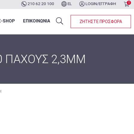
0
210 62 20 100
EL
LOGIN/ΕΓΓΡΑΦΗ
ότερα...
E-SHOP
ΕΠΙΚΟΙΝΩΝΙΑ
ΖΗΤΗΣΤΕ ΠΡΟΣΦΟΡΑ
0 ΠΑΧΟΥΣ 2,3MM
M