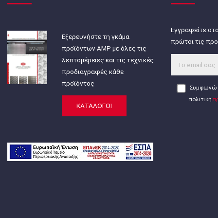
Εγγραφείτε στο
Εξερευνήστε τη γκάμα
πρώτοι τις προ
προϊόντων AMP με όλες τις
λεπτομέρειες και τις τεχνικές
προδιαγραφές κάθε
προϊόντος
Συμφωνώ 
πολιτική
π
ΚΑΤΑΛΟΓΟΙ