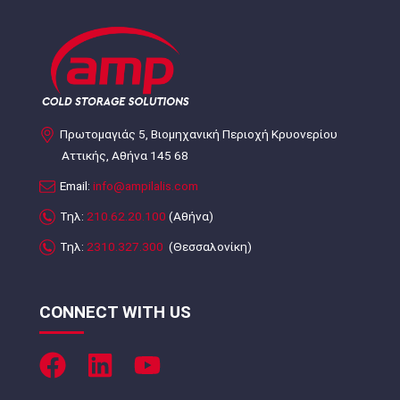
Πρωτομαγιάς 5, Βιομηχανική Περιοχή Κρυονερίου
Αττικής, Αθήνα 145 68
Email:
info@ampilalis.com
Τηλ:
210.62.20.100
(Αθήνα)
Τηλ:
2310.327.300
(Θεσσαλονίκη)
CONNECT WITH US