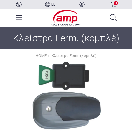
0
EL
Κλείστρο Ferm. (κομπλέ)
HOME
Κλείστρο Ferm. (κομπλέ)