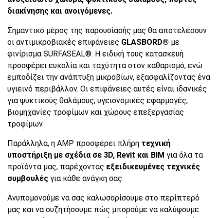
διακίνησης και ανοιγόμενες.
Σημαντικό μέρος της παρουσίασής μας θα αποτελέσουν
οι αντιμικροβιακές επιφάνειες
GLASBORD
®
με
φινίρισμα SURFASEAL®. Η ειδική τους κατασκευή
προσφέρει ευκολία και ταχύτητα στον καθαρισμό, ενώ
εμποδίζει την ανάπτυξη μικροβίων, εξασφαλίζοντας ένα
υγιεινό περιβάλλον. Οι επιφάνειες αυτές είναι ιδανικές
για ψυκτικούς θαλάμους, υγειονομικές εφαρμογές,
βιομηχανίες τροφίμων και χώρους επεξεργασίας
τροφίμων.
Παράλληλα, η AMP προσφέρει πλήρη
τεχνική
υποστήριξη με σχέδια σε 3
D
,
Revit
και
BIM
για όλα τα
προϊόντα μας, παρέχοντας
εξειδικευμένες τεχνικές
συμβουλές
για κάθε ανάγκη σας.
Ανυπομονούμε να σας καλωσορίσουμε στο περίπτερό
μας και να συζητήσουμε πώς μπορούμε να καλύψουμε