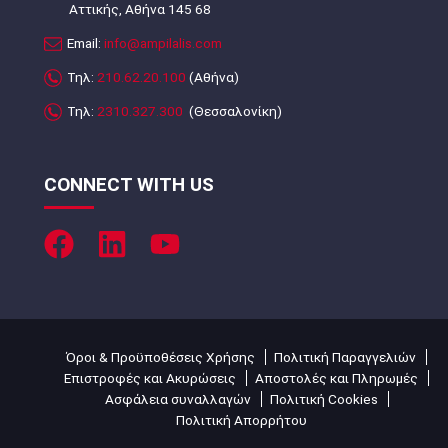
Αττικής, Αθήνα 145 68
Email:
info@ampilalis.com
Τηλ:
210.62.20.100
(Αθήνα)
Τηλ:
2310.327.300
(Θεσσαλονίκη)
CONNECT WITH US
Όροι & Προϋποθέσεις Χρήσης
Πολιτική Παραγγελιών
Επιστροφές και Ακυρώσεις
Αποστολές και Πληρωμές
Ασφάλεια συναλλαγών
Πολιτική Cookies
Πολιτική Απορρήτου