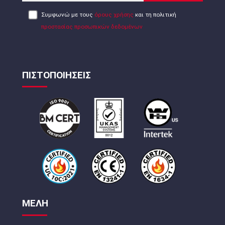
Συμφωνώ με τους
όρους χρήσης
και τη πολιτική
προστασίας προσωπικών δεδομένων
ΠΙΣΤΟΠΟΙΗΣΕΙΣ
ΜΕΛΗ