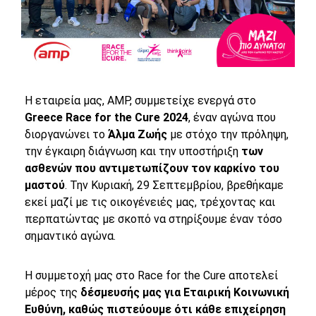
Η εταιρεία μας, AMP, συμμετείχε ενεργά στο
Greece Race for the Cure 2024
, έναν αγώνα που
διοργανώνει το
Άλμα Ζωής
με στόχο την πρόληψη,
την έγκαιρη διάγνωση και την υποστήριξη
των
ασθενών που αντιμετωπίζουν τον καρκίνο του
μαστού
. Την Κυριακή, 29 Σεπτεμβρίου, βρεθήκαμε
εκεί μαζί με τις οικογένειές μας, τρέχοντας και
περπατώντας με σκοπό να στηρίξουμε έναν τόσο
σημαντικό αγώνα.
Η συμμετοχή μας στο Race for the Cure αποτελεί
μέρος της
δέσμευσής μας για Εταιρική Κοινωνική
Ευθύνη, καθώς πιστεύουμε ότι κάθε επιχείρηση