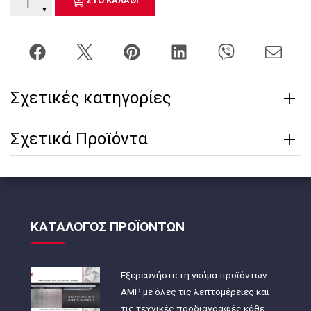
ΣΤΟ ΚΑΛΑΘΙ
▼
Σχετικές κατηγορίες
Σχετικά Προϊόντα
ΚΑΤΑΛΟΓΟΣ ΠΡΟΪΟΝΤΩΝ
Εξερευνήστε τη γκάμα προϊόντων
AMP με όλες τις λεπτομέρειες και
τις τεχνικές προδιαγραφές κάθε