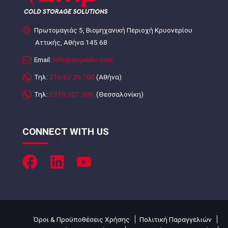
Πρωτομαγιάς 5, Βιομηχανική Περιοχή Κρυονερίου
Αττικής, Αθήνα 145 68
Email:
info@ampilalis.com
Τηλ:
210.62.20.100
(Αθήνα)
Τηλ:
2310.327.300
(Θεσσαλονίκη)
CONNECT WITH US
Όροι & Προϋποθέσεις Χρήσης
Πολιτική Παραγγελιών