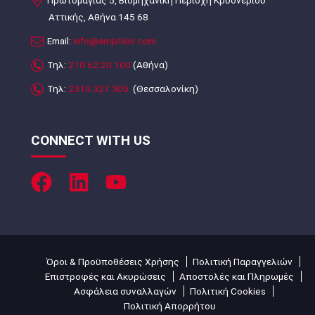
Πρωτομαγιάς 5, Βιομηχανική Περιοχή Κρυονερίου
Αττικής, Αθήνα 145 68
Email:
info@ampilalis.com
Τηλ:
210.62.20.100
(Αθήνα)
Τηλ:
2310.327.300
(Θεσσαλονίκη)
CONNECT WITH US
Όροι & Προϋποθέσεις Χρήσης
Πολιτική Παραγγελιών
Επιστροφές και Ακυρώσεις
Αποστολές και Πληρωμές
Ασφάλεια συναλλαγών
Πολιτική Cookies
Πολιτική Απορρήτου