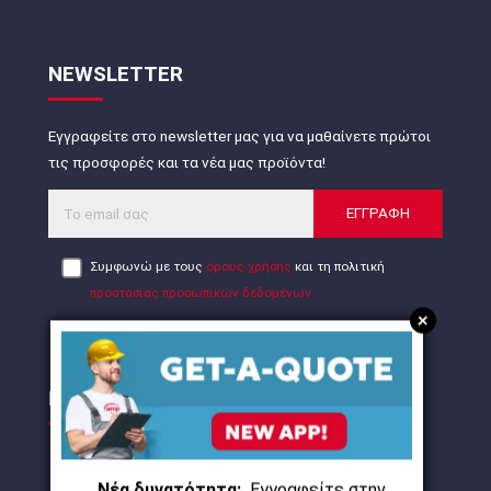
NEWSLETTER
Εγγραφείτε στο newsletter μας για να μαθαίνετε πρώτοι
τις προσφορές και τα νέα μας προϊόντα!
ΕΓΓΡΑΦΗ
Συμφωνώ με τους
όρους χρήσης
και τη πολιτική
προστασίας προσωπικών δεδομένων
+
ΠΙΣΤΟΠΟΙΗΣΕΙΣ
Νέα δυνατότητα:
Εγγραφείτε στην