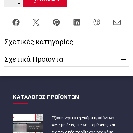
ΣΤΟ ΚΑΛΑΘΙ
▼
Σχετικές κατηγορίες
Σχετικά Προϊόντα
ΚΑΤΑΛΟΓΟΣ ΠΡΟΪΟΝΤΩΝ
Εξερευνήστε τη γκάμα προϊόντων
AMP με όλες τις λεπτομέρειες και
τις τεχνικές προδιαγραφές κάθε