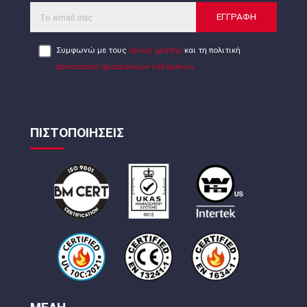
ΕΓΓΡΑΦΗ
Συμφωνώ με τους
όρους χρήσης
και τη πολιτική
προστασίας προσωπικών δεδομένων
ΠΙΣΤΟΠΟΙΗΣΕΙΣ