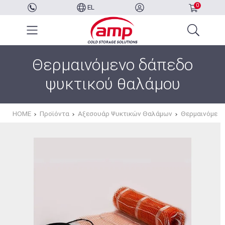
0
EL
Θερμαινόμενο δάπεδο
ψυκτικού θαλάμου
HOME
Προϊόντα
Αξεσουάρ Ψυκτικών Θαλάμων
Θερμαινόμενο