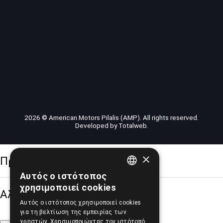
2026 © American Motors Pilalis (AMP). All rights reserved.
Developed by
Totalweb
.
×
Προσβασιμότητα
Αυτός ο ιστότοπος
GREEK
χρησιμοποιεί cookies
Αλλαγή Μεγέθους
ENGLISH
Αυτός ο ιστότοπος χρησιμοποιεί cookies
για τη βελτίωση της εμπειρίας των
χρηστών. Χρησιμοποιώντας τον ιστότοπό