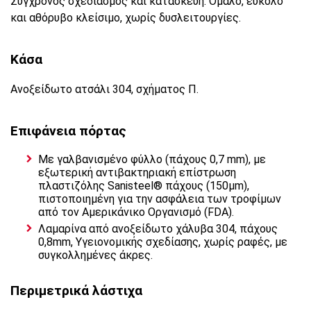
Σύγχρονος σχεδιασμός και κατασκευή. Ομαλό, εύκολο
και αθόρυβο κλείσιμο, χωρίς δυσλειτουργίες.
Κάσα
Ανοξείδωτο ατσάλι 304, σχήματος Π.
Επιφάνεια πόρτας
Με γαλβανισμένο φύλλο (πάχους 0,7 mm), με
εξωτερική αντιβακτηριακή επίστρωση
πλαστιζόλης Sanisteel® πάχους (150μm),
πιστοποιημένη για την ασφάλεια των τροφίμων
από τον Αμερικάνικο Οργανισμό (FDA).
Λαμαρίνα από ανοξείδωτο χάλυβα 304, πάχους
0,8mm, Yγειονομικής σχεδίασης, χωρίς ραφές, με
συγκολλημένες άκρες.
Περιμετρικά λάστιχα