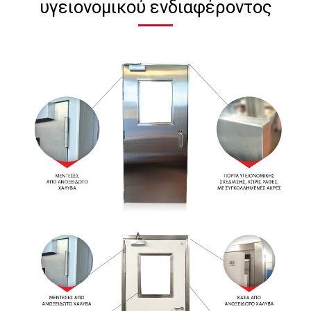
υγειονομικού ενδιαφέροντος