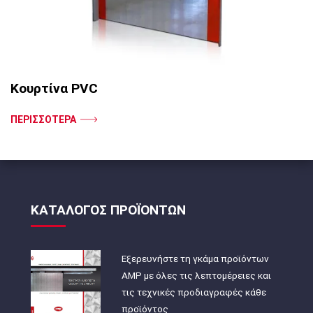
Κουρτίνα PVC
ΠΕΡΙΣΣΟΤΕΡΑ
ΚΑΤΑΛΟΓΟΣ ΠΡΟΪΟΝΤΩΝ
Εξερευνήστε τη γκάμα προϊόντων
AMP με όλες τις λεπτομέρειες και
τις τεχνικές προδιαγραφές κάθε
προϊόντος