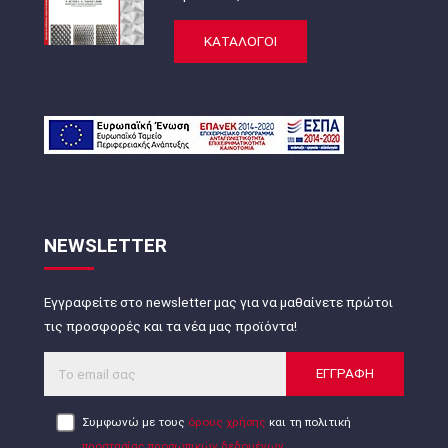
ΚΑΤΑΛΟΓΟΙ
NEWSLETTER
Εγγραφείτε στο newsletter μας για να μαθαίνετε πρώτοι
τις προσφορές και τα νέα μας προϊόντα!
ΕΓΓΡΑΦΗ
Συμφωνώ με τους
όρους χρήσης
και τη πολιτική
προστασίας προσωπικών δεδομένων