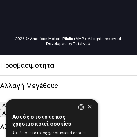
2026 © American Motors Pilalis (AMP). All rights reserved.
Developed by
Totalweb
.
Προσβασιμότητα
Αλλαγή Μεγέθους
×
A-
A+
A
Αλλαγή Γραμματοσειράς
Αυτός ο ιστότοπος
GREEK
χρησιμοποιεί cookies
Αλλαγή Χρώματος
ENGLISH
Αυτός ο ιστότοπος χρησιμοποιεί cookies