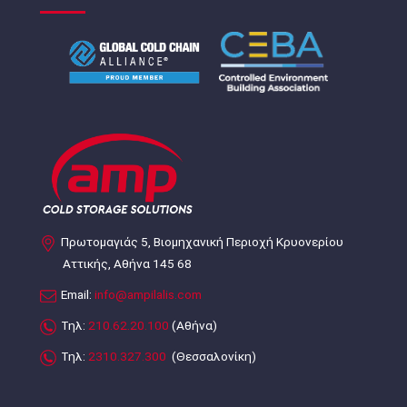
Πρωτομαγιάς 5, Βιομηχανική Περιοχή Κρυονερίου
Αττικής, Αθήνα 145 68
Email:
info@ampilalis.com
Τηλ:
210.62.20.100
(Αθήνα)
Τηλ:
2310.327.300
(Θεσσαλονίκη)