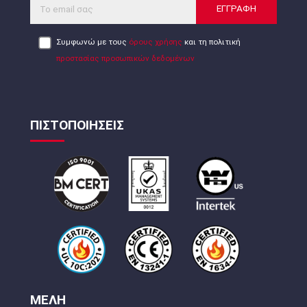
ΕΓΓΡΑΦΗ
Συμφωνώ με τους
όρους χρήσης
και τη πολιτική
προστασίας προσωπικών δεδομένων
ΠΙΣΤΟΠΟΙΗΣΕΙΣ
ΜΕΛΗ