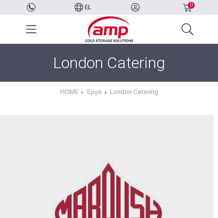
0
EL
London Catering
HOME
Έργα
London Catering