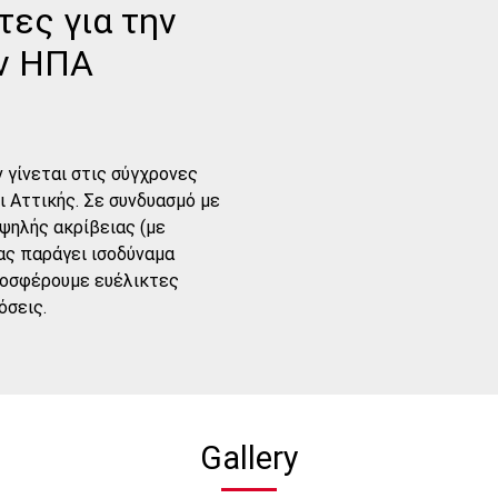
ες για την
ων ΗΠΑ
γίνεται στις σύγχρονες
 Αττικής. Σε συνδυασμό με
ψηλής ακρίβειας (με
μας παράγει ισοδύναμα
ροσφέρουμε ευέλικτες
όσεις.
Gallery