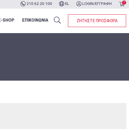
0
210 62 20 100
EL
LOGIN/ΕΓΓΡΑΦΗ
ότερα...
E-SHOP
ΕΠΙΚΟΙΝΩΝΙΑ
ΖΗΤΗΣΤΕ ΠΡΟΣΦΟΡΑ