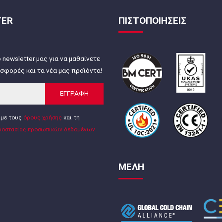
TER
ΠΙΣΤΟΠΟΙΗΣΕΙΣ
 newsletter μας για να μαθαίνετε
σφορές και τα νέα μας προϊόντα!
ΕΓΓΡΑΦΗ
με τους
όρους χρήσης
και τη
ροστασίας προσωπικών δεδομένων
ΜΕΛΗ