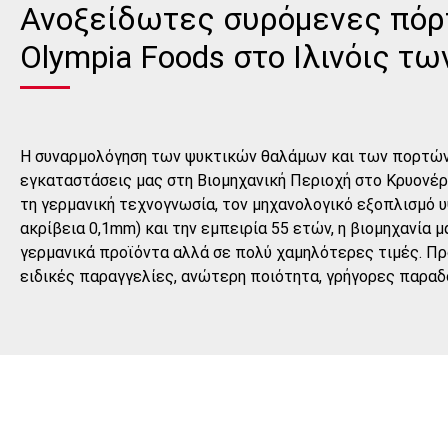
Ανοξείδωτες συρόμενες πόρτ
Olympia Foods στο Ιλινόις τ
Η συναρμολόγηση των ψυκτικών θαλάμων και των πορτών 
εγκαταστάσεις μας στη Βιομηχανική Περιοχή στο Κρυονέρι
τη γερμανική τεχνογνωσία, τον μηχανολογικό εξοπλισμό υ
ακρίβεια 0,1mm) και την εμπειρία 55 ετών, η βιομηχανία 
γερμανικά προϊόντα αλλά σε πολύ χαμηλότερες τιμές. Π
ειδικές παραγγελίες, ανώτερη ποιότητα, γρήγορες παραδ