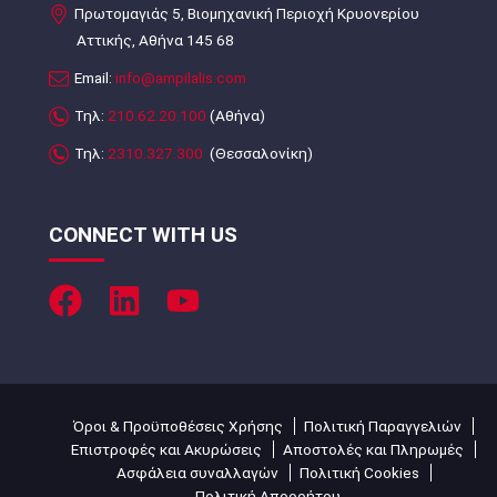
Πρωτομαγιάς 5, Βιομηχανική Περιοχή Κρυονερίου
Αττικής, Αθήνα 145 68
Email:
info@ampilalis.com
Τηλ:
210.62.20.100
(Αθήνα)
Τηλ:
2310.327.300
(Θεσσαλονίκη)
CONNECT WITH US
Όροι & Προϋποθέσεις Χρήσης
Πολιτική Παραγγελιών
Επιστροφές και Ακυρώσεις
Αποστολές και Πληρωμές
Ασφάλεια συναλλαγών
Πολιτική Cookies
Πολιτική Απορρήτου