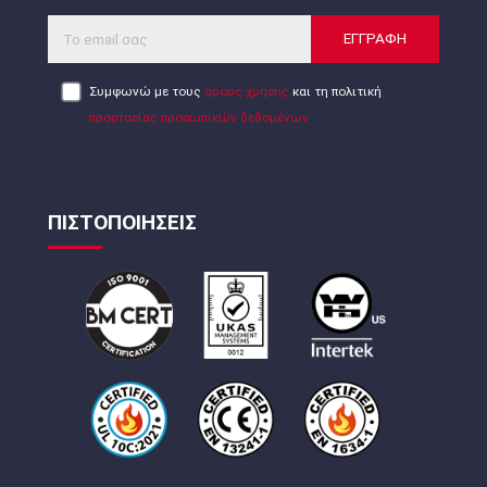
ΕΓΓΡΑΦΗ
Συμφωνώ με τους
όρους χρήσης
και τη πολιτική
προστασίας προσωπικών δεδομένων
ΠΙΣΤΟΠΟΙΗΣΕΙΣ