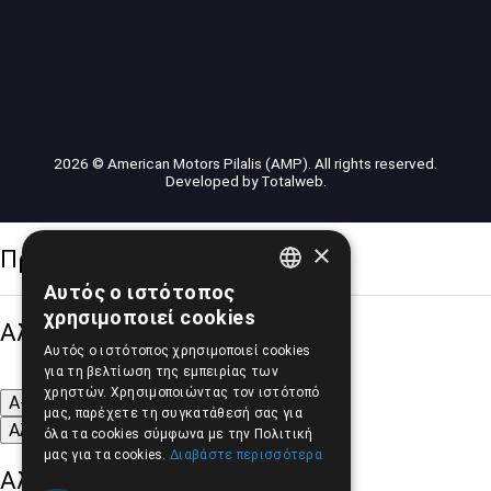
2026 © American Motors Pilalis (AMP). All rights reserved.
Developed by
Totalweb
.
×
Προσβασιμότητα
Αυτός ο ιστότοπος
GREEK
χρησιμοποιεί cookies
Αλλαγή Μεγέθους
ENGLISH
Αυτός ο ιστότοπος χρησιμοποιεί cookies
για τη βελτίωση της εμπειρίας των
χρηστών. Χρησιμοποιώντας τον ιστότοπό
A-
A+
A
μας, παρέχετε τη συγκατάθεσή σας για
Αλλαγή Γραμματοσειράς
όλα τα cookies σύμφωνα με την Πολιτική
μας για τα cookies.
Διαβάστε περισσότερα
Αλλαγή Χρώματος