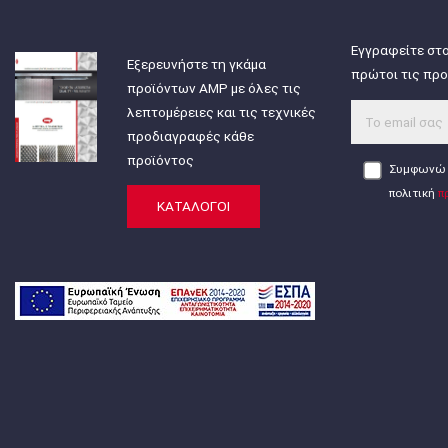
Εγγραφείτε στο
Εξερευνήστε τη γκάμα
πρώτοι τις προ
προϊόντων AMP με όλες τις
λεπτομέρειες και τις τεχνικές
προδιαγραφές κάθε
προϊόντος
Συμφωνώ 
πολιτική
π
ΚΑΤΑΛΟΓΟΙ