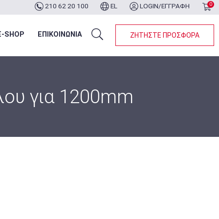
0
210 62 20 100
EL
LOGIN/ΕΓΓΡΑΦΗ
ότερα...
E-SHOP
ΕΠΙΚΟΙΝΩΝΙΑ
ΖΗΤΗΣΤΕ ΠΡΟΣΦΟΡΑ
έλου για 1200mm