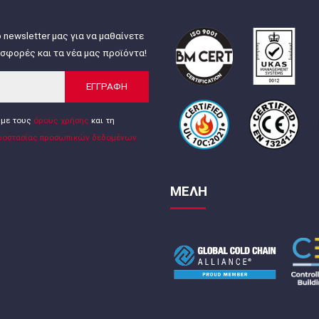
 newsletter μας για να μαθαίνετε
σφορές και τα νέα μας προϊόντα!
ΕΓΓΡΑΦΗ
με τους
όρους χρήσης
και τη
ροστασίας προσωπικών δεδομένων
ΜΕΛΗ