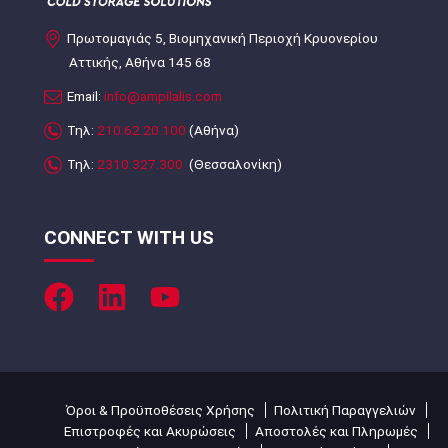
Πρωτομαγιάς 5, Βιομηχανική Περιοχή Κρυονερίου
Αττικής, Αθήνα 145 68
Email:
info@ampilalis.com
Τηλ:
210.62.20.100
(Αθήνα)
Τηλ:
2310.327.300
(Θεσσαλονίκη)
CONNECT WITH US
Όροι & Προϋποθέσεις Χρήσης
Πολιτική Παραγγελιών
Επιστροφές και Ακυρώσεις
Αποστολές και Πληρωμές