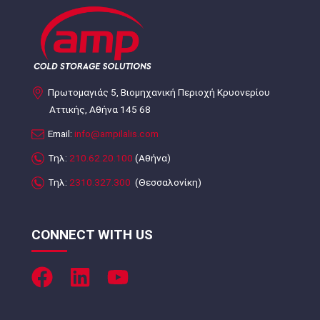
Πρωτομαγιάς 5, Βιομηχανική Περιοχή Κρυονερίου
Αττικής, Αθήνα 145 68
Email:
info@ampilalis.com
Τηλ:
210.62.20.100
(Αθήνα)
Τηλ:
2310.327.300
(Θεσσαλονίκη)
CONNECT WITH US