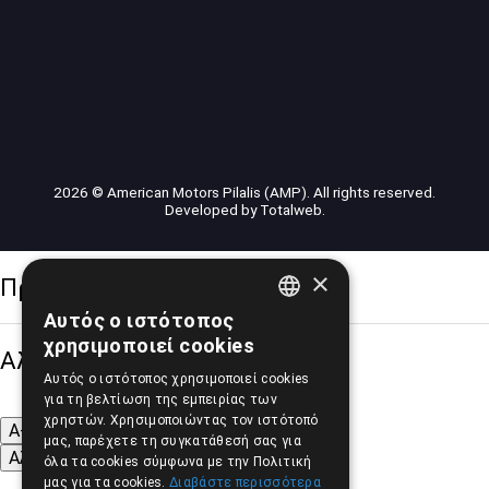
2026 © American Motors Pilalis (AMP). All rights reserved.
Developed by
Totalweb
.
×
Προσβασιμότητα
Αυτός ο ιστότοπος
GREEK
χρησιμοποιεί cookies
Αλλαγή Μεγέθους
ENGLISH
Αυτός ο ιστότοπος χρησιμοποιεί cookies
για τη βελτίωση της εμπειρίας των
χρηστών. Χρησιμοποιώντας τον ιστότοπό
A-
A+
A
μας, παρέχετε τη συγκατάθεσή σας για
Αλλαγή Γραμματοσειράς
όλα τα cookies σύμφωνα με την Πολιτική
μας για τα cookies.
Διαβάστε περισσότερα