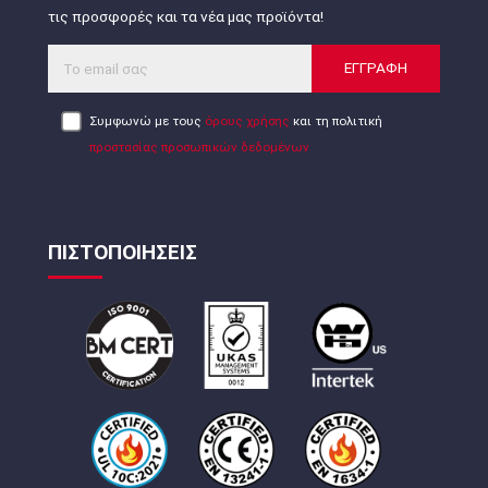
τις προσφορές και τα νέα μας προϊόντα!
ΕΓΓΡΑΦΗ
Συμφωνώ με τους
όρους χρήσης
και τη πολιτική
προστασίας προσωπικών δεδομένων
ΠΙΣΤΟΠΟΙΗΣΕΙΣ