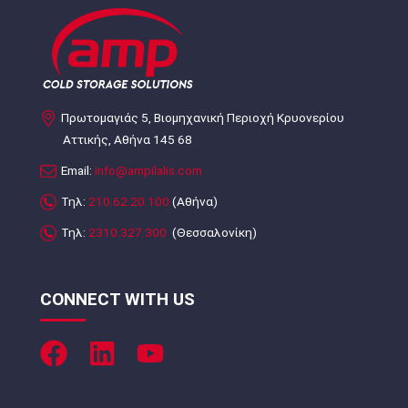
Πρωτομαγιάς 5, Βιομηχανική Περιοχή Κρυονερίου
Αττικής, Αθήνα 145 68
Email:
info@ampilalis.com
Τηλ:
210.62.20.100
(Αθήνα)
Τηλ:
2310.327.300
(Θεσσαλονίκη)
CONNECT WITH US