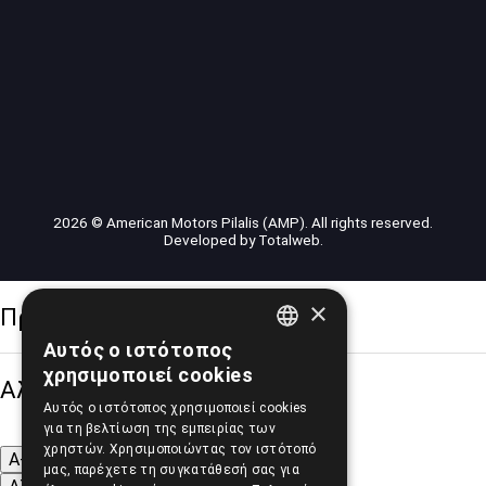
2026 © American Motors Pilalis (AMP). All rights reserved.
Developed by
Totalweb
.
×
Προσβασιμότητα
Αυτός ο ιστότοπος
GREEK
χρησιμοποιεί cookies
Αλλαγή Μεγέθους
ENGLISH
Αυτός ο ιστότοπος χρησιμοποιεί cookies
για τη βελτίωση της εμπειρίας των
χρηστών. Χρησιμοποιώντας τον ιστότοπό
A-
A+
A
μας, παρέχετε τη συγκατάθεσή σας για