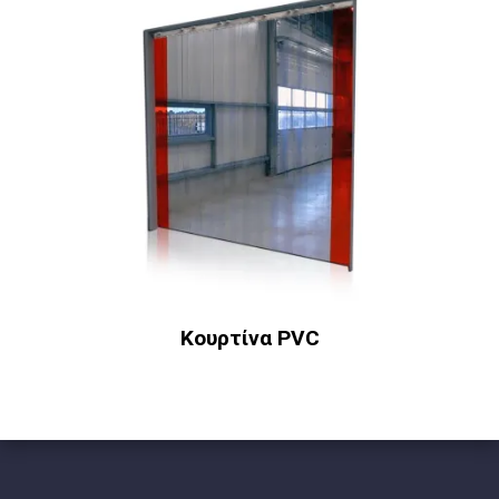
Κουρτίνα PVC