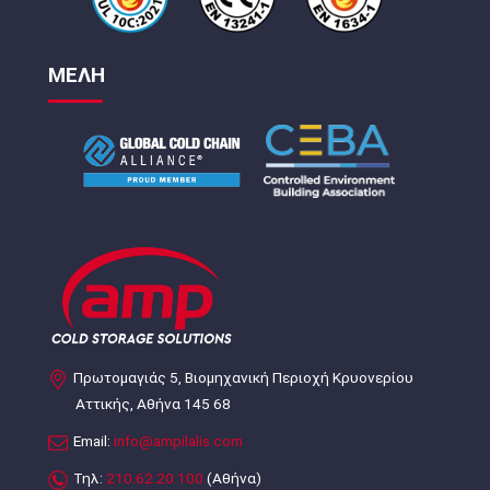
ΜΕΛΗ
Πρωτομαγιάς 5, Βιομηχανική Περιοχή Κρυονερίου
Αττικής, Αθήνα 145 68
Email:
info@ampilalis.com
Τηλ:
210.62.20.100
(Αθήνα)