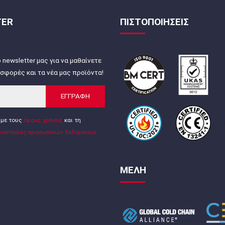
TER
ΠΙΣΤΟΠΟΙΗΣΕΙΣ
 newsletter μας για να μαθαίνετε
σφορές και τα νέα μας προϊόντα!
ΕΓΓΡΑΦΗ
με τους
όρους χρήσης
και τη
ροστασίας προσωπικών δεδομένων
ΜΕΛΗ