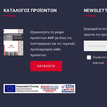
ΚΑΤΑΛΟΓΟΣ ΠΡΟΪΟΝΤΩΝ
NEWSLET
Εγγραφείτε στο
Εξερευνήστε τη γκάμα
πρώτοι τις προ
προϊόντων AMP με όλες τις
λεπτομέρειες και τις τεχνικές
προδιαγραφές κάθε
προϊόντος
Συμφωνώ 
πολιτική
π
ΚΑΤΑΛΟΓΟΙ