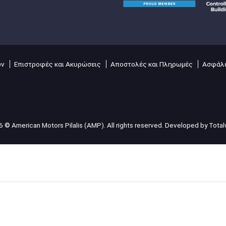
ών
Επιστροφές και Ακυρώσεις
Αποστολές και Πληρωμές
Ασφάλε
 © American Motors Pilalis (AMP). All rights reserved. Developed by
Tota