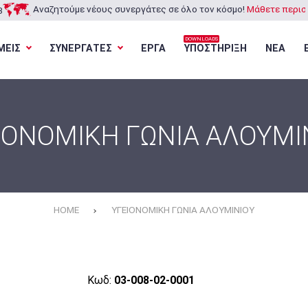
Αναζητούμε νέους συνεργάτες σε όλο τον κόσμο!
Μάθετε περισσ
3
DOWNLOADS
ΜΕΙΣ
ΣΥΝΕΡΓΑΤΕΣ
ΕΡΓΑ
ΥΠΟΣΤΗΡΙΞΗ
ΝΕΑ
Φόρτωση...
Φόρτωση...
Φόρτωση...
Φόρτωση...
ΙΟΝΟΜΙΚΗ ΓΩΝΙΑ ΑΛΟΥΜΙ
HOME
ΥΓΕΙΟΝΟΜΙΚΗ ΓΩΝΙΑ ΑΛΟΥΜΙΝΙΟΥ
Κωδ:
03-008-02-0001