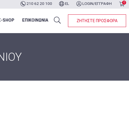
0
210 62 20 100
EL
LOGIN/ΕΓΓΡΑΦΗ
ότερα...
E-SHOP
ΕΠΙΚΟΙΝΩΝΙΑ
ΖΗΤΗΣΤΕ ΠΡΟΣΦΟΡΑ
ΝΙΟΥ