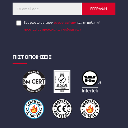
ΕΓΓΡΑΦΗ
Συμφωνώ με τους
όρους χρήσης
και τη πολιτική
προστασίας προσωπικών δεδομένων
ΠΙΣΤΟΠΟΙΗΣΕΙΣ