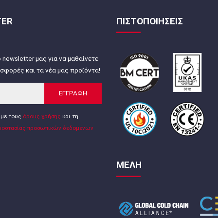
TER
ΠΙΣΤΟΠΟΙΗΣΕΙΣ
 newsletter μας για να μαθαίνετε
σφορές και τα νέα μας προϊόντα!
ΕΓΓΡΑΦΗ
με τους
όρους χρήσης
και τη
ροστασίας προσωπικών δεδομένων
ΜΕΛΗ