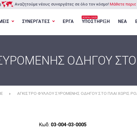
Αναζητούμε νέους συνεργάτες σε όλο τον κόσμο!
Μάθετε περισσ
3
DOWNLOADS
ΜΕΙΣ
ΣΥΝΕΡΓΑΤΕΣ
ΕΡΓΑ
ΥΠΟΣΤΗΡΙΞΗ
ΝΕΑ
Φόρτωση...
Φόρτωση...
Φόρτωση...
Φόρτωση...
ΣΥΡΟΜΕΝΗΣ ΟΔΗΓΟΥ ΣΤΟ 
E
ΑΓΚΙΣΤΡΟ ΦΥΛΛΟΥ ΣΥΡΟΜΕΝΗΣ ΟΔΗΓΟΥ ΣΤΟ ΠΛΑΙ ΧΩΡΙΣ ΡΟ
Κωδ:
03-004-03-0005