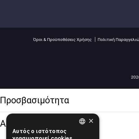
Όροι & Προϋποθέσεις Χρήσης
Πολιτική Παραγγελι
2026
Προσβασιμότητα
×
Αλλαγή Μεγέθους
Αυτός ο ιστότοπος
GREEK
χρησιμοποιεί cookies