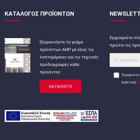
ΚΑΤΑΛΟΓΟΣ ΠΡΟΪΟΝΤΩΝ
NEWSLET
Εγγραφείτε στο
Εξερευνήστε τη γκάμα
πρώτοι τις προ
προϊόντων AMP με όλες τις
λεπτομέρειες και τις τεχνικές
προδιαγραφές κάθε
προϊόντος
Συμφωνώ 
πολιτική
π
ΚΑΤΑΛΟΓΟΙ