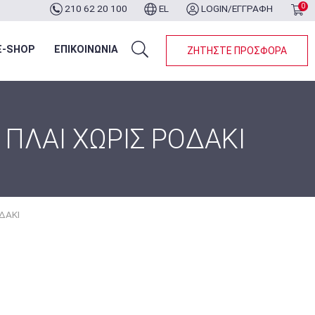
0
210 62 20 100
EL
LOGIN/ΕΓΓΡΑΦΗ
ότερα...
E-SHOP
ΕΠΙΚΟΙΝΩΝΙΑ
ΖΗΤΗΣΤΕ ΠΡΟΣΦΟΡΑ
ΠΛΑΙ ΧΩΡΙΣ ΡΟΔΑΚΙ
ΔΑΚΙ