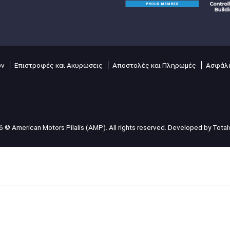
ών
Επιστροφές και Ακυρώσεις
Αποστολές και Πληρωμές
Ασφάλε
 © American Motors Pilalis (AMP). All rights reserved. Developed by
Tota