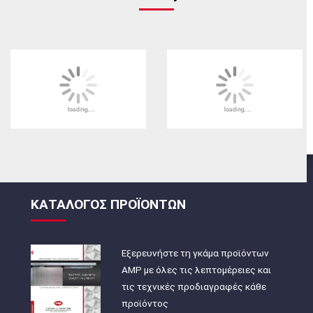
ΚΑΤΑΛΟΓΟΣ ΠΡΟΪΟΝΤΩΝ
Εξερευνήστε τη γκάμα προϊόντων
AMP με όλες τις λεπτομέρειες και
τις τεχνικές προδιαγραφές κάθε
προϊόντος