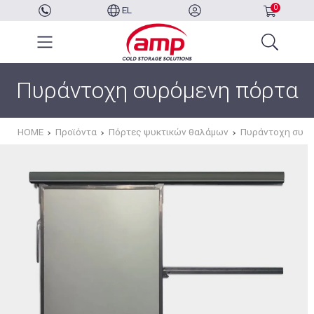
0
EL
Πυράντοχη συρόμενη πόρτα
HOME
Προϊόντα
Πόρτες ψυκτικών θαλάμων
Πυράντοχη συρό