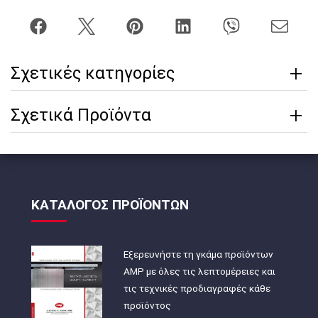
Σχετικές κατηγορίες
Σχετικά Προϊόντα
ΚΑΤΑΛΟΓΟΣ ΠΡΟΪΟΝΤΩΝ
Εξερευνήστε τη γκάμα προϊόντων
AMP με όλες τις λεπτομέρειες και
τις τεχνικές προδιαγραφές κάθε
προϊόντος