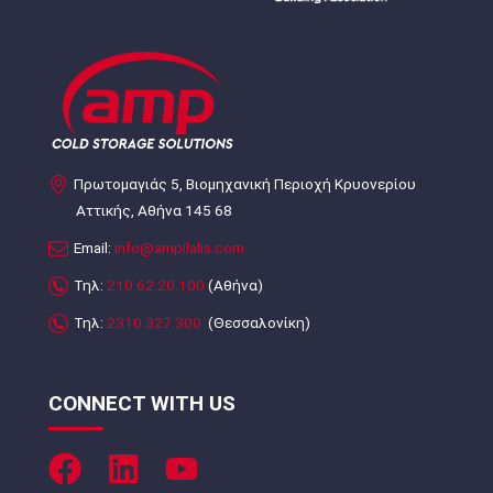
Πρωτομαγιάς 5, Βιομηχανική Περιοχή Κρυονερίου
Αττικής, Αθήνα 145 68
Email:
info@ampilalis.com
Τηλ:
210.62.20.100
(Αθήνα)
Τηλ:
2310.327.300
(Θεσσαλονίκη)
CONNECT WITH US