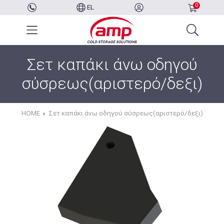
0
EL
Σετ καπάκι άνω οδηγού
σύσρεως(αριστερό/δεξι)
HOME
Σετ καπάκι άνω οδηγού σύσρεως(αριστερό/δεξι)