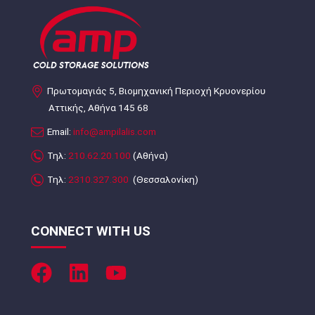
Πρωτομαγιάς 5, Βιομηχανική Περιοχή Κρυονερίου
Αττικής, Αθήνα 145 68
Email:
info@ampilalis.com
Τηλ:
210.62.20.100
(Αθήνα)
Τηλ:
2310.327.300
(Θεσσαλονίκη)
CONNECT WITH US