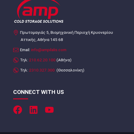
Πρωτομαγιάς 5, Βιομηχανική Περιοχή Κρυονερίου
Αττικής, Αθήνα 145 68
Email:
info@ampilalis.com
Τηλ:
210.62.20.100
(Αθήνα)
Τηλ:
2310.327.300
(Θεσσαλονίκη)
CONNECT WITH US