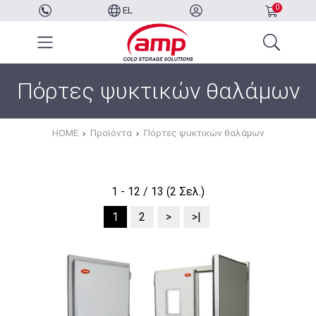
0
EL
Πόρτες ψυκτικών θαλάμων
HOME
Προϊόντα
Πόρτες ψυκτικών θαλάμων
1 - 12 / 13 (2 Σελ.)
1
2
>
>|