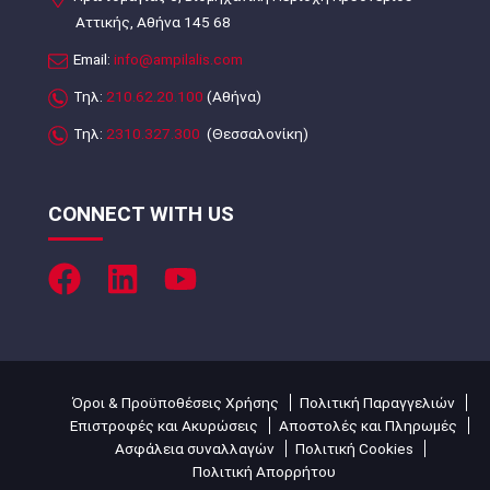
Αττικής, Αθήνα 145 68
Email:
info@ampilalis.com
Τηλ:
210.62.20.100
(Αθήνα)
Τηλ:
2310.327.300
(Θεσσαλονίκη)
CONNECT WITH US
Όροι & Προϋποθέσεις Χρήσης
Πολιτική Παραγγελιών
Επιστροφές και Ακυρώσεις
Αποστολές και Πληρωμές
Ασφάλεια συναλλαγών
Πολιτική Cookies
Πολιτική Απορρήτου