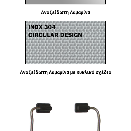
Ανοξείδωτη Λαμαρίνα
Ανοξείδωτη Λαμαρίνα με κυκλικό σχέδιο