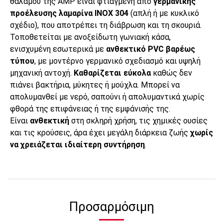
θαλάμου της AMP είναι φτιαγμένη από
γερμανικής
προέλευσης
λαμαρίνα
INOX 304
(απλή ή με κυκλικό
σχέδιο), που αποτρέπει τη διάβρωση και τη σκουριά.
Τοποθετείται με ανοξείδωτη γωνιακή κάσα,
ενισχυμένη εσωτερικά με
ανθεκτικό PVC βαρέως
τύπου
, με μοντέρνο γερμανικό σχεδιασμό και υψηλή
μηχανική αντοχή.
Καθαρίζεται εύκολα
καθώς δεν
πιάνει βακτήρια, μύκητες ή μούχλα. Μπορεί να
απολυμανθεί με νερό, σαπούνι ή απολυμαντικά χωρίς
φθορά της επιφάνειας ή της εμφάνισής της.
Είναι
ανθεκτική
στη σκληρή χρήση, τις χημικές ουσίες
και τις κρούσεις, άρα έχει μεγάλη διάρκεια ζωής
χωρίς
να χρειάζεται ιδιαίτερη συντήρηση
.
Προσαρμόσιμη