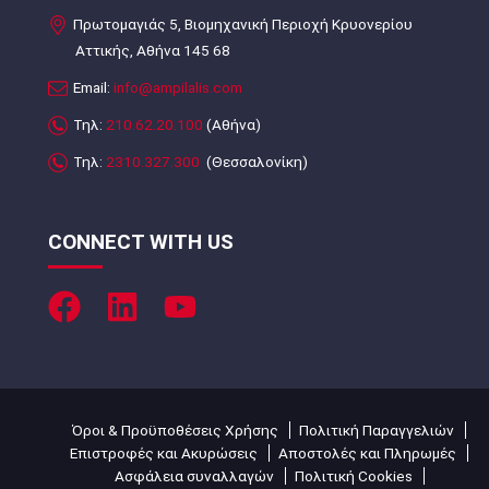
Πρωτομαγιάς 5, Βιομηχανική Περιοχή Κρυονερίου
Αττικής, Αθήνα 145 68
Email:
info@ampilalis.com
Τηλ:
210.62.20.100
(Αθήνα)
Τηλ:
2310.327.300
(Θεσσαλονίκη)
CONNECT WITH US
Όροι & Προϋποθέσεις Χρήσης
Πολιτική Παραγγελιών
Επιστροφές και Ακυρώσεις
Αποστολές και Πληρωμές
Ασφάλεια συναλλαγών
Πολιτική Cookies