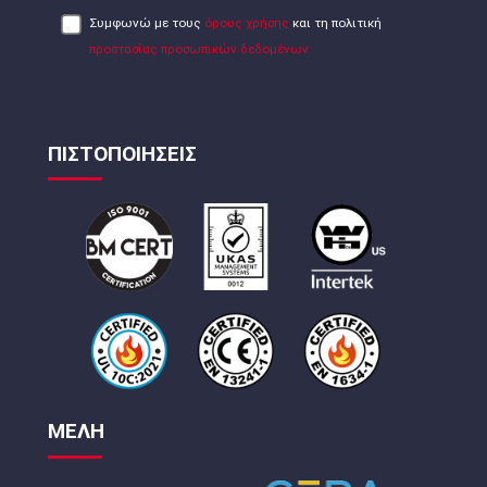
Συμφωνώ με τους
όρους χρήσης
και τη πολιτική
προστασίας προσωπικών δεδομένων
ΠΙΣΤΟΠΟΙΗΣΕΙΣ
ΜΕΛΗ