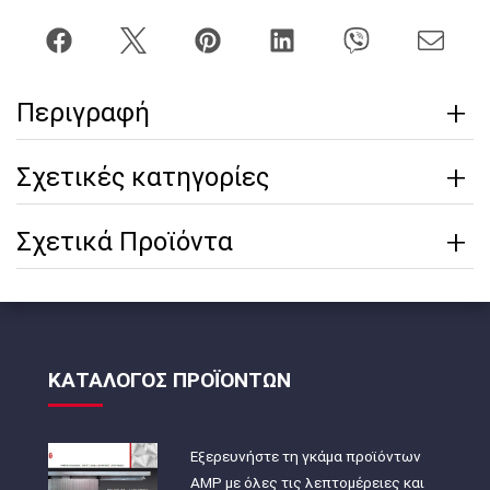
Περιγραφή
Σχετικές κατηγορίες
Σχετικά Προϊόντα
ΚΑΤΑΛΟΓΟΣ ΠΡΟΪΟΝΤΩΝ
Εξερευνήστε τη γκάμα προϊόντων
AMP με όλες τις λεπτομέρειες και