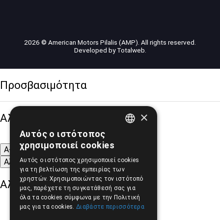
2026 © American Motors Pilalis (AMP). All rights reserved.
Developed by
Totalweb
.
Προσβασιμότητα
×
Αλλαγή Μεγέθους
Αυτός ο ιστότοπος
GREEK
χρησιμοποιεί cookies
A-
A+
A
ENGLISH
Αυτός ο ιστότοπος χρησιμοποιεί cookies
Αλλαγή Γραμματοσειράς
για τη βελτίωση της εμπειρίας των
χρηστών. Χρησιμοποιώντας τον ιστότοπό
Αλλαγή Χρώματος
μας, παρέχετε τη συγκατάθεσή σας για
όλα τα cookies σύμφωνα με την Πολιτική
μας για τα cookies.
Διαβάστε περισσότερα