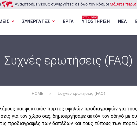
Αναζητούμε νέους συνεργάτες σε όλο τον κόσμο!
Μάθετε περισσ
3
DOWNLOADS
ΜΕΙΣ
ΣΥΝΕΡΓΑΤΕΣ
ΕΡΓΑ
ΥΠΟΣΤΗΡΙΞΗ
ΝΕΑ
Φόρτωση...
Φόρτωση...
Φόρτωση...
Φόρτωση...
Συχνές ερωτήσεις (FAQ)
HOME
Συχνές ερωτήσεις (FAQ)
άμους και ψυκτικές πόρτες υψηλών προδιαγραφών για τους 
σεις για τον χώρο σας, δημιουργήσαμε αυτόν τον οδηγό με 
 τις προδιαγραφές των δαπέδων και τους τύπους των πορτώ