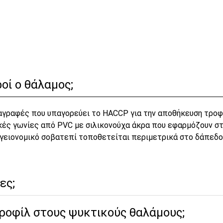
ν
οί ο θάλαμος;
αγραφές που υπαγορεύει το HACCP για την αποθήκευση τροφί
κές γωνίες από PVC με σιλικονούχα άκρα που εφαρμόζουν στ
υγειονομικό σοβατεπί τοποθετείται περιμετρικά στο δάπεδο
ες;
προφίλ στους ψυκτικούς θαλάμους;