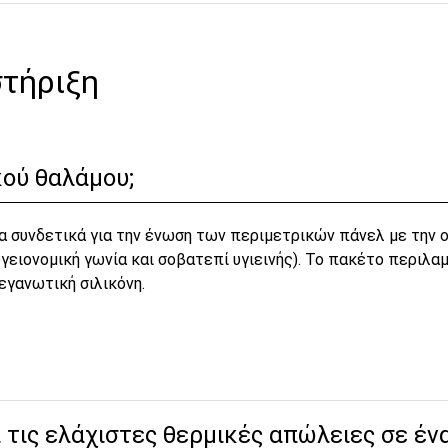
στήριξη
κού θαλάμου;
 συνδετικά για την ένωση των περιμετρικών πάνελ με την ο
ειονομική γωνία και σοβατεπί υγιεινής). Το πακέτο περιλαμ
εγανωτική σιλικόνη.
τις ελάχιστες θερμικές απώλειες σε έν