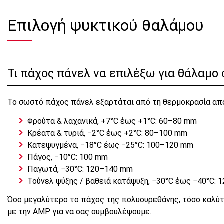
Επιλογή ψυκτικού θαλάμου
Τι πάχος πάνελ να επιλέξω για θάλαμο σ
Το σωστό πάχος πάνελ εξαρτάται από τη θερμοκρασία αποθ
Φρούτα & λαχανικά, +7°C έως +1°C: 60–80 mm
Κρέατα & τυριά, −2°C έως +2°C: 80–100 mm
Κατεψυγμένα, −18°C έως −25°C: 100–120 mm
Πάγος, −10°C: 100 mm
Παγωτά, −30°C: 120–140 mm
Τούνελ ψύξης / βαθειά κατάψυξη, −30°C έως −40°C: 1
Όσο μεγαλύτερο το πάχος της πολυουρεθάνης, τόσο καλύτε
με την AMP για να σας συμβουλέψουμε.