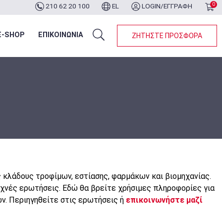
0
210 62 20 100
EL
LOGIN/ΕΓΓΡΑΦΗ
ότερα...
E-SHOP
ΕΠΙΚΟΙΝΩΝΙΑ
ΖΗΤΗΣΤΕ ΠΡΟΣΦΟΡΑ
κλάδους τροφίμων, εστίασης, φαρμάκων και βιομηχανίας.
συχνές ερωτήσεις. Εδώ θα βρείτε χρήσιμες πληροφορίες για
ν. Περιηγηθείτε στις ερωτήσεις ή
επικοινωνήστε μαζί