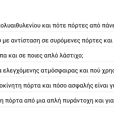
πολυαιθυλενίου και πότε πόρτες από πάν
ύ με αντίσταση σε συρόμενες πόρτες και
α και σε ποιες απλό λάστιχο;
α ελεγχόμενης ατμόσφαιρας και πού χρησ
οκίνητη πόρτα και πόσο ασφαλής είναι γ
η πόρτα από μια απλή πυράντοχη και για