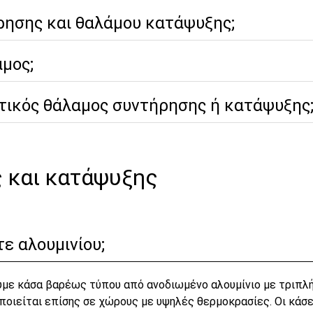
ρησης και θαλάμου κατάψυξης;
αμος;
κτικός θάλαμος συντήρησης ή κατάψυξης
 και κατάψυξης
ε αλουμινίου;
με κάσα βαρέως τύπου από ανοδιωμένο αλουμίνιο με τριπλή
οποιείται επίσης σε χώρους με υψηλές θερμοκρασίες. Οι κάσ