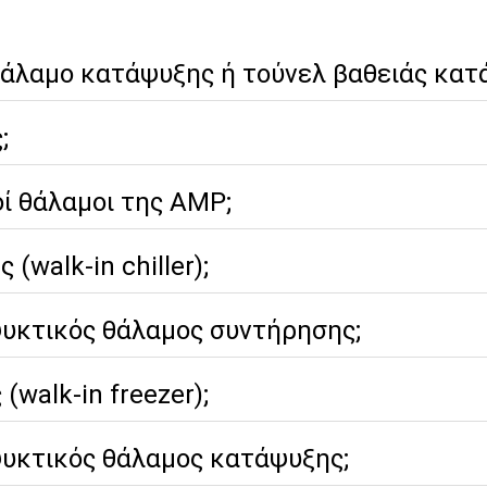
θάλαμο κατάψυξης ή τούνελ βαθειάς κατ
;
οί θάλαμοι της AMP;
(walk-in chiller);
ψυκτικός θάλαμος συντήρησης;
(walk-in freezer);
ψυκτικός θάλαμος κατάψυξης;