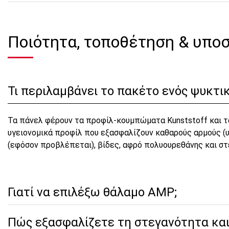
Ποιότητα, τοποθέτηση & υπο
Τι περιλαμβάνει το πακέτο ενός ψυκτι
Τα πάνελ φέρουν τα προφίλ-κουμπώματα Kunststoff και τα
υγειονομικά προφίλ που εξασφαλίζουν καθαρούς αρμούς (υγ
(εφόσον προβλέπεται), βίδες, αφρό πολυουρεθάνης και στ
Γιατί να επιλέξω θάλαμο AMP;
Πώς εξασφαλίζετε τη στεγανότητα και 