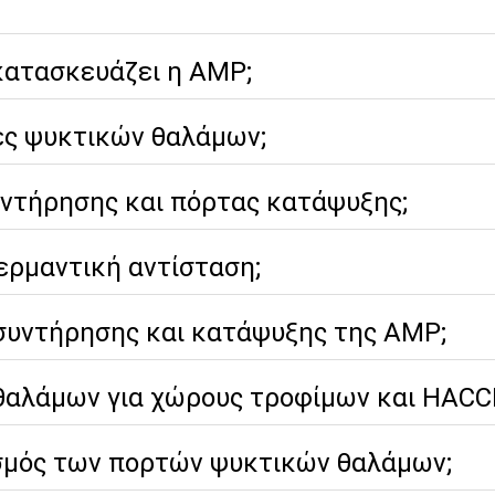
κατασκευάζει η AMP;
τες ψυκτικών θαλάμων;
υντήρησης και πόρτας κατάψυξης;
θερμαντική αντίσταση;
 συντήρησης και κατάψυξης της AMP;
 θαλάμων για χώρους τροφίμων και HACC
ισμός των πορτών ψυκτικών θαλάμων;