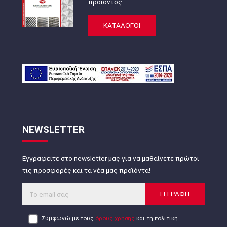
προϊόντος
ΚΑΤΑΛΟΓΟΙ
NEWSLETTER
Εγγραφείτε στο newsletter μας για να μαθαίνετε πρώτοι
τις προσφορές και τα νέα μας προϊόντα!
ΕΓΓΡΑΦΗ
Συμφωνώ με τους
όρους χρήσης
και τη πολιτική