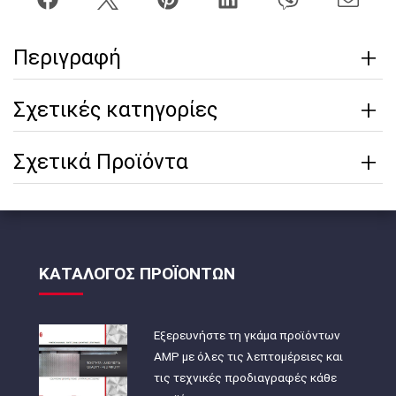
Περιγραφή
Σχετικές κατηγορίες
Σχετικά Προϊόντα
ΚΑΤΑΛΟΓΟΣ ΠΡΟΪΟΝΤΩΝ
Εξερευνήστε τη γκάμα προϊόντων
AMP με όλες τις λεπτομέρειες και
τις τεχνικές προδιαγραφές κάθε