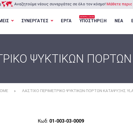
Αναζητούμε νέους συνεργάτες σε όλο τον κόσμο!
Μάθετε περισσ
3
DOWNLOADS
ΜΕΙΣ
ΣΥΝΕΡΓΑΤΕΣ
ΕΡΓΑ
ΥΠΟΣΤΗΡΙΞΗ
ΝΕΑ
Φόρτωση...
Φόρτωση...
Φόρτωση...
Φόρτωση...
ΤΡΙΚΟ ΨΥΚΤΙΚΩΝ ΠΟΡΤΩΝ
OME
ΛΑΣΤΙΧΟ ΠΕΡΙΜΕΤΡΙΚΟ ΨΥΚΤΙΚΩΝ ΠΟΡΤΩΝ ΚΑΤΑΨΥΞΗΣ YL
Κωδ:
01-003-03-0009