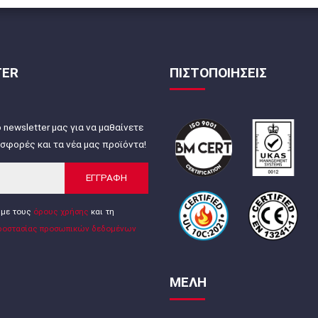
TER
ΠΙΣΤΟΠΟΙΗΣΕΙΣ
 newsletter μας για να μαθαίνετε
σφορές και τα νέα μας προϊόντα!
ΕΓΓΡΑΦΗ
με τους
όρους χρήσης
και τη
ροστασίας προσωπικών δεδομένων
ΜΕΛΗ