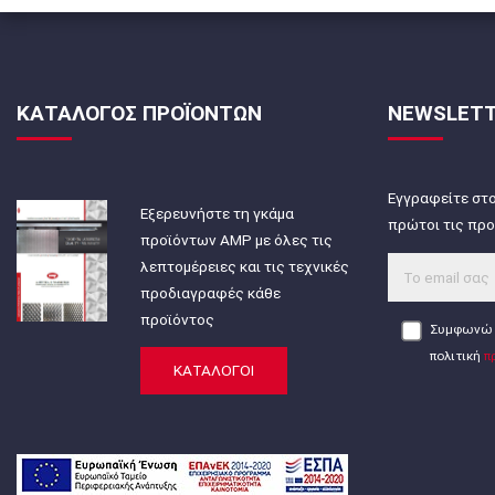
ΚΑΤΑΛΟΓΟΣ ΠΡΟΪΟΝΤΩΝ
NEWSLET
Εγγραφείτε στο
Εξερευνήστε τη γκάμα
πρώτοι τις προ
προϊόντων AMP με όλες τις
λεπτομέρειες και τις τεχνικές
προδιαγραφές κάθε
προϊόντος
Συμφωνώ 
πολιτική
π
ΚΑΤΑΛΟΓΟΙ