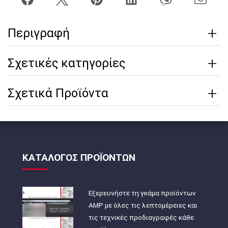
Περιγραφή
Σχετικές κατηγορίες
Σχετικά Προϊόντα
ΚΑΤΑΛΟΓΟΣ ΠΡΟΪΟΝΤΩΝ
Εξερευνήστε τη γκάμα προϊόντων
AMP με όλες τις λεπτομέρειες και
τις τεχνικές προδιαγραφές κάθε