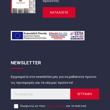
προϊόντος
ΚΑΤΑΛΟΓΟΙ
NEWSLETTER
Εγγραφείτε στο newsletter μας για να μαθαίνετε πρώτοι
τις προσφορές και τα νέα μας προϊόντα!
ΕΓΓΡΑΦΗ
Συμφωνώ με τους
όρους χρήσης
και τη πολιτική