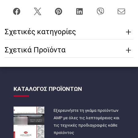
Σχετικές κατηγορίες
Σχετικά Προϊόντα
ΚΑΤΑΛΟΓΟΣ ΠΡΟΪΟΝΤΩΝ
Εξερευνήστε τη γκάμα προϊόντων
AMP με όλες τις λεπτομέρειες και
τις τεχνικές προδιαγραφές κάθε
προϊόντος