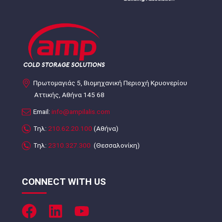
Πρωτομαγιάς 5, Βιομηχανική Περιοχή Κρυονερίου
Αττικής, Αθήνα 145 68
Email:
info@ampilalis.com
Τηλ:
210.62.20.100
(Αθήνα)
Τηλ:
2310.327.300
(Θεσσαλονίκη)
CONNECT WITH US