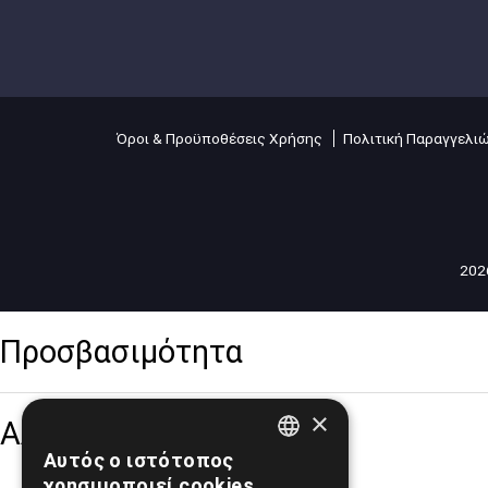
Όροι & Προϋποθέσεις Χρήσης
Πολιτική Παραγγελι
2026
Προσβασιμότητα
×
Αλλαγή Μεγέθους
Αυτός ο ιστότοπος
GREEK
χρησιμοποιεί cookies