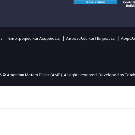
ών
Επιστροφές και Ακυρώσεις
Αποστολές και Πληρωμές
Ασφάλε
 © American Motors Pilalis (AMP). All rights reserved. Developed by
Tota