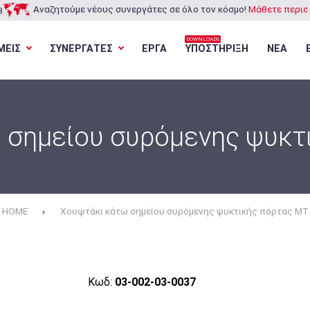
Αναζητούμε νέους συνεργάτες σε όλο τον κόσμο!
Μάθετε περισσ
3
DOWNLOADS
ΜΕΙΣ
ΣΥΝΕΡΓΑΤΕΣ
ΕΡΓΑ
ΥΠΟΣΤΗΡΙΞΗ
ΝΕΑ
Φόρτωση...
Φόρτωση...
Φόρτωση...
Φόρτωση...
 σημείου συρόμενης ψυκτ
HOME
Χουφτάκι κάτω σημείου συρόμενης ψυκτικής πόρτας MT
Κωδ:
03-002-03-0037