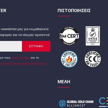
TER
ΠΙΣΤΟΠΟΙΗΣΕΙΣ
 newsletter μας για να μαθαίνετε
σφορές και τα νέα μας προϊόντα!
ΕΓΓΡΑΦΗ
με τους
όρους χρήσης
και τη
ροστασίας προσωπικών δεδομένων
ΜΕΛΗ