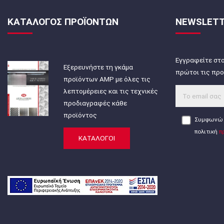
ΚΑΤΑΛΟΓΟΣ ΠΡΟΪΟΝΤΩΝ
NEWSLET
Εγγραφείτε στο
Εξερευνήστε τη γκάμα
πρώτοι τις προ
προϊόντων AMP με όλες τις
λεπτομέρειες και τις τεχνικές
προδιαγραφές κάθε
προϊόντος
Συμφωνώ 
πολιτική
π
ΚΑΤΑΛΟΓΟΙ