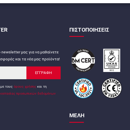
TER
ΠΙΣΤΟΠΟΙΗΣΕΙΣ
 newsletter μας για να μαθαίνετε
σφορές και τα νέα μας προϊόντα!
ΕΓΓΡΑΦΗ
με τους
όρους χρήσης
και τη
ροστασίας προσωπικών δεδομένων
ΜΕΛΗ