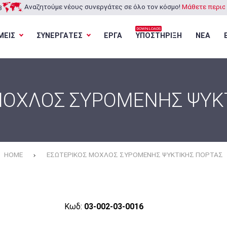
Αναζητούμε νέους συνεργάτες σε όλο τον κόσμο!
Μάθετε περισσ
3
DOWNLOADS
ΜΕΙΣ
ΣΥΝΕΡΓΑΤΕΣ
ΕΡΓΑ
ΥΠΟΣΤΗΡΙΞΗ
ΝΕΑ
Φόρτωση...
Φόρτωση...
Φόρτωση...
Φόρτωση...
ΜΟΧΛΟΣ ΣΥΡΟΜΕΝΗΣ ΨΥΚ
HOME
ΕΣΩΤΕΡΙΚΟΣ ΜΟΧΛΟΣ ΣΥΡΟΜΕΝΗΣ ΨΥΚΤΙΚΗΣ ΠΟΡΤΑΣ
Κωδ:
03-002-03-0016