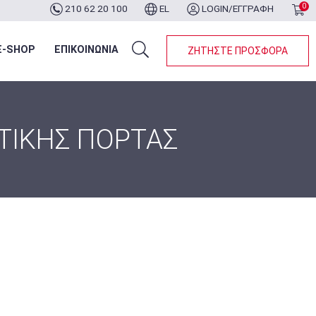
0
210 62 20 100
EL
LOGIN/ΕΓΓΡΑΦΗ
ότερα...
E-SHOP
ΕΠΙΚΟΙΝΩΝΙΑ
ΖΗΤΗΣΤΕ ΠΡΟΣΦΟΡΑ
ΤΙΚΗΣ ΠΟΡΤΑΣ