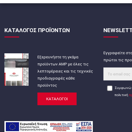
ΚΑΤΑΛΟΓΟΣ ΠΡΟΪΟΝΤΩΝ
NEWSLET
Εγγραφείτε στο
Εξερευνήστε τη γκάμα
πρώτοι τις προ
προϊόντων AMP με όλες τις
λεπτομέρειες και τις τεχνικές
προδιαγραφές κάθε
προϊόντος
Συμφωνώ 
πολιτική
π
ΚΑΤΑΛΟΓΟΙ