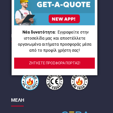
Συμφωνώ με τους
όρους χρήσης
και τη πολιτική
προστασίας προσωπικών δεδομένων
Νέα δυνατότητα:
Εγγραφείτε στην
ΠΙΣΤΟΠΟΙΗΣΕΙΣ
ιστοσελίδα μας και αποστέλλετε
οργανωμένα αιτήματα προσφοράς μέσα
από το προφίλ χρήστη σας!
ΖΗΤΗΣΤΕ ΠΡΟΣΦΟΡΑ ΠΟΡΤΑΣ!
ΜΕΛΗ