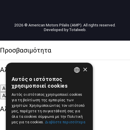
2026 © American Motors Pilalis (AMP). All rights reserved.
Developed by
Totalweb
.
Προσβασιμότητα
×
Αλλαγή Μεγέθους
Αυτός ο ιστότοπος
GREEK
χρησιμοποιεί cookies
A-
A+
A
ENGLISH
Αυτός ο ιστότοπος χρησιμοποιεί cookies
Αλλαγή Γραμματοσειράς
για τη βελτίωση της εμπειρίας των
χρηστών. Χρησιμοποιώντας τον ιστότοπό
Αλλαγή Χρώματος
μας, παρέχετε τη συγκατάθεσή σας για
όλα τα cookies σύμφωνα με την Πολιτική
μας για τα cookies.
Διαβάστε περισσότερα