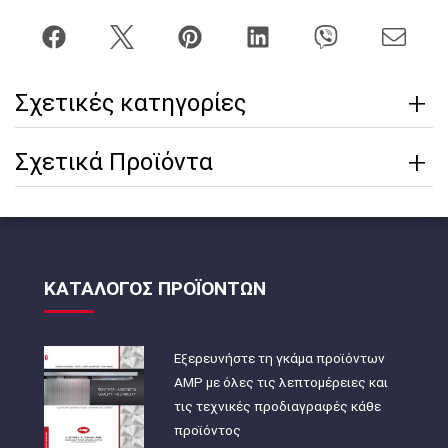
Σχετικές κατηγορίες
Σχετικά Προϊόντα
ΚΑΤΑΛΟΓΟΣ ΠΡΟΪΟΝΤΩΝ
Εξερευνήστε τη γκάμα προϊόντων
AMP με όλες τις λεπτομέρειες και
τις τεχνικές προδιαγραφές κάθε
προϊόντος