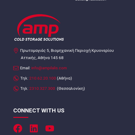
Πρωτομαγιάς 5, Βιομηχανική Περιοχή Κρυονερίου
Αττικής, Αθήνα 145 68
Email:
info@ampilalis.com
Τηλ:
210.62.20.100
(Αθήνα)
Τηλ:
2310.327.300
(Θεσσαλονίκη)
CONNECT WITH US