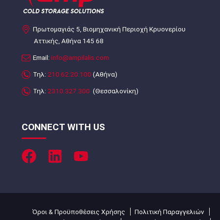
Πρωτομαγιάς 5, Βιομηχανική Περιοχή Κρυονερίου
Αττικής, Αθήνα 145 68
Email:
info@ampilalis.com
Τηλ:
210.62.20.100
(Αθήνα)
Τηλ:
2310.327.300
(Θεσσαλονίκη)
CONNECT WITH US
Όροι & Προϋποθέσεις Χρήσης
Πολιτική Παραγγελιών